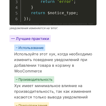
return
'error'
;
}
return
$notice_type
;
}
)
;
Здесь мы проверяем условие, и если оно выполняется, тип
уведомления изменяется на ‘error’.
— Лучшие практики
– Использование
Используйте этот хук, когда необходимо
изменить поведение уведомлений при
добавлении товара в корзину в
WooCommerce
– Производительность
Хук имеет минимальное влияние на
производительность, так как изменения
касаются только вывода уведомлений
– Предупреждения