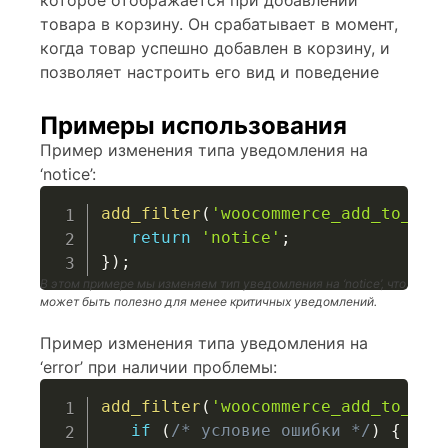
которое отображается при добавлении
товара в корзину. Он срабатывает в момент,
когда товар успешно добавлен в корзину, и
позволяет настроить его вид и поведение
Примеры использования
Пример изменения типа уведомления на
‘notice’:
add_filter
(
'woocommerce_add_to_car
return
'notice'
;
}
)
;
В этом примере мы изменяем тип уведомления на ‘notice’, что
может быть полезно для менее критичных уведомлений.
Пример изменения типа уведомления на
‘error’ при наличии проблемы:
add_filter
(
'woocommerce_add_to_car
if
(
/* условие ошибки */
)
{