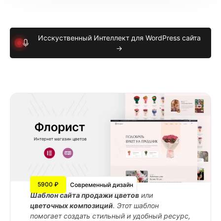
Исскуственный Интеллект для WordPress сайта
→
5900 ₽
Современный дизайн
Шаблон сайта продажи цветов
или
цветочных композиций
. Этот шаблон
помогает создать стильный и удобный ресурс,