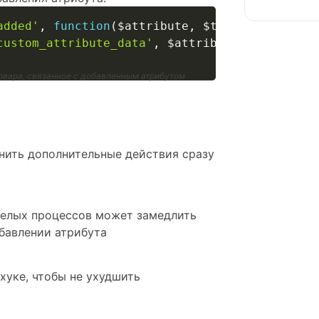
added'
,
function
(
$attribute
,
$taxonomy
,
$prod
custom_attribute_data'
,
$attribute
)
;
овара, связанное с добавленным атрибутом
лнить дополнительные действия сразу
желых процессов может замедлить
обавлении атрибута
хуке, чтобы не ухудшить