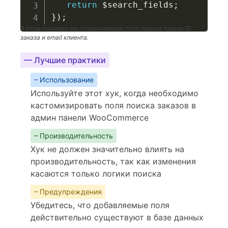
return
$search_fields
;
}
)
;
В этом примере мы ограничиваем поля поиска только ID
заказа и email клиента.
— Лучшие практики
– Использование
Используйте этот хук, когда необходимо
кастомизировать поля поиска заказов в
админ панели WooCommerce
– Производительность
Хук не должен значительно влиять на
производительность, так как изменения
касаются только логики поиска
– Предупреждения
Убедитесь, что добавляемые поля
действительно существуют в базе данных