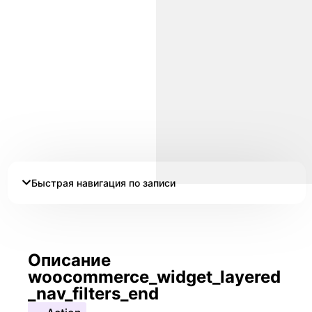
Быстрая навигация по записи
Описание
woocommerce_widget_layered
_nav_filters_end