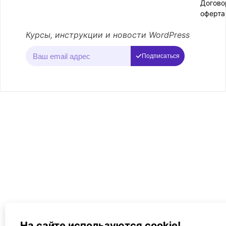
Догово
оферта
Курсы, инструкции и новости WordPress
Подписаться
На сайте используются cookie!