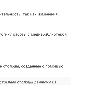
ительность, так как изменения
 логику работы с медиабиблиотекой
ые столбцы, созданные с помощью
астомные столбцы данными из