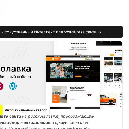
Исскуственный Интеллект для WordPress сайта →
Автомобильный каталог
авто сайта
на русском языке, преображающий
ервисы для автодилеров
и профессионалов
еса. Стильный и интуитивно понятный дизайн