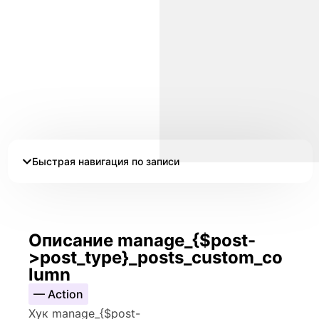
Быстрая навигация по записи
Описание manage_{$post-
>post_type}_posts_custom_co
lumn
— Action
Хук manage_{$post-