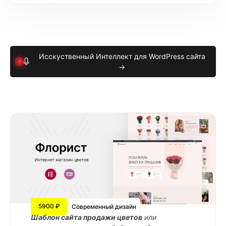
Исскуственный Интеллект для WordPress сайта
→
5900 ₽
Современный дизайн
Шаблон сайта продажи цветов
или