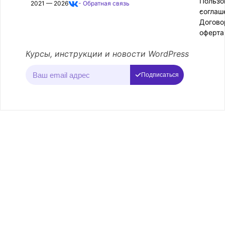
Пользо
2021 — 2026
- Обратная связь
соглаш
-
Догово
оферта
Курсы, инструкции и новости WordPress
Подписаться