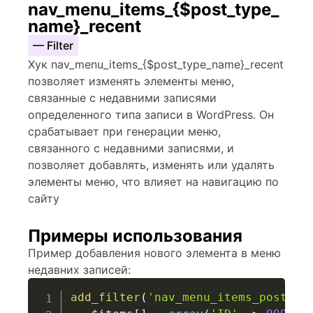
nav_menu_items_{$post_type_
name}_recent
— Filter
Хук nav_menu_items_{$post_type_name}_recent
позволяет изменять элементы меню,
связанные с недавними записями
определенного типа записи в WordPress. Он
срабатывает при генерации меню,
связанного с недавними записями, и
позволяет добавлять, изменять или удалять
элементы меню, что влияет на навигацию по
сайту
Примеры использования
Пример добавления нового элемента в меню
недавних записей:
add_filter
(
'nav_menu_items_post_re