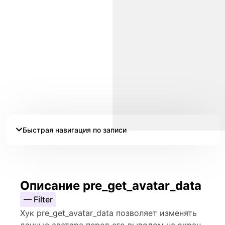
Быстрая навигация по записи
Описание pre_get_avatar_data
— Filter
Хук pre_get_avatar_data позволяет изменять
данные аватара перед его выводом на экран.