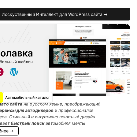
Исскуственный Интеллект для WordPress сайта →
Автомобильный каталог
авто сайта
на русском языке, преображающий
ервисы для автодилеров
и профессионалов
еса. Стильный и интуитивно понятный дизайн
ивает
быстрый поиск
автомобиля мечты
бнее →