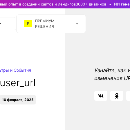
ый опыт в создании сайтов и лендигов
3000+ дизайнов
ИИ гене
ПРЕМИУМ
₽
РЕШЕНИЯ
Узнайте, как 
ьтры и События
изменения UR
user_url
16 февраля, 2025