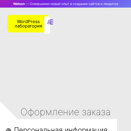
Watson
— Совершенно новый опыт в создании сайтов и лендигов
WordPress
лаборатория
Оформление заказа
Персональная информация