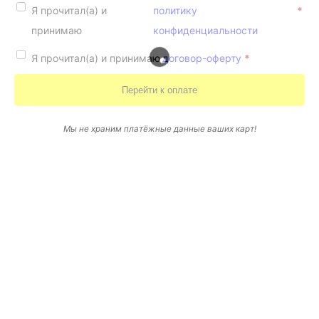
Я прочитал(а) и
политику
*
принимаю
конфиденциальности
Я прочитал(а) и принимаю
договор-оферту
*
Перейти к оплате
Мы не храним платёжные данные ваших карт!