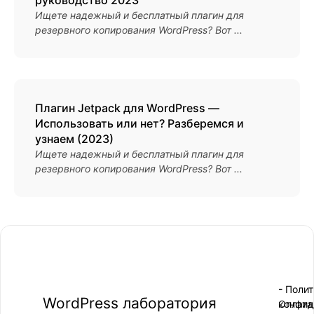
Ищете надежный и бесплатный плагин для
резервного копирования WordPress? Вот ...
Плагин Jetpack для WordPress —
Использовать или нет? Разберемся и
узнаем (2023)
Ищете надежный и бесплатный плагин для
резервного копирования WordPress? Вот ...
- Поли
-
WordPress лаборатория
конфид
Оплата