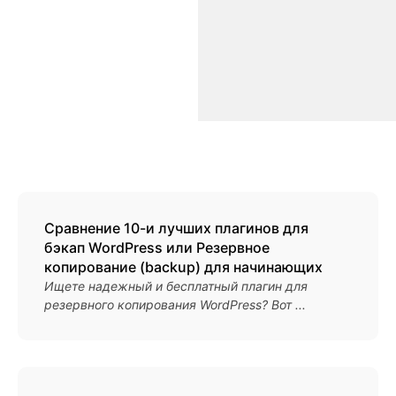
Сравнение 10-и лучших плагинов для
бэкап WordPress или Резервное
копирование (backup) для начинающих
Ищете надежный и бесплатный плагин для
резервного копирования WordPress? Вот ...