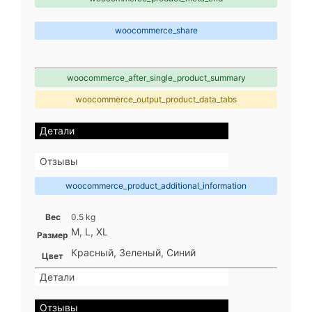
woocommerce_share
woocommerce_after_single_product_summary
woocommerce_output_product_data_tabs
Детали
Отзывы
woocommerce_product_additional_information
Вес
0.5 kg
M, L, XL
Размер
Красный, Зеленый, Синий
Цвет
Детали
Отзывы