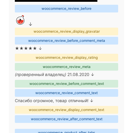
woocommerce_review_before
↓
woocommerce_review_display_gravatar
woocommerce_review_before_comment_meta
★★★★★ ↓
woocommerce_review_display_rating
woocommerce_review_meta
(проверенный владелец)
21.08.2020 ↓
woocommerce_review_before_comment_text
woocommerce_review_comment_text
Спасибо огромное, товар отличный! ↓
woocommerce_review_display_comment_text
woocommerce_review_after_comment_text
woocommerce_product_after_tabs