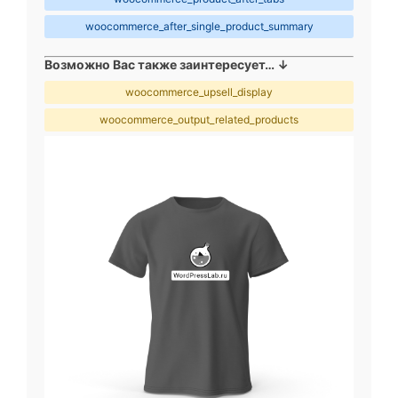
woocommerce_after_single_product_summary
Возможно Вас также заинтересует… ↓
woocommerce_upsell_display
woocommerce_output_related_products