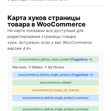
Карта хуков страницы
товара в WooCommerce
На карте показаны все доступные для
редактирования страницы товара
хуки.
Актуально если у вас WooCommerce
версии 4.4+.
woocommerce_before_main_content
(Подробнее →)
Магазин → Майки → Футболка
woocommerce_before_single_product
(Подробнее →)
woocommerce_sidebar
woocommerce_output_all_notices
woocommerce_before_single_product_summary
woocommerce_before_single_product_summary