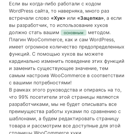
Если вы когда-либо работали с кодом
WordPress сайта, то наверняка, много раз
встречали слово
«Хук»
или
«Зацепка»
, а если
вы разработчик, то использование хуков
должно стать вашим
методом.
основным
Плагин WooCommerce, как и сам WordPress,
имеет огромное количество предопределенных
функций. С помощью хуков вы можете
кардинально изменить поведение этих функций
и заменить существующее значение, тем
самым настроив WooCommerce в соответствии
с вашими потребностями!
В рамках этого руководства и опираясь на то,
что 99% посетители этой страницы являются
разработчиками, мы не будет описывать все
преимущества работы хуками по сравнению с
шаблонами, а будем редактировать страницу
товара и рассмотрим все доступные для этой
страницы WooCommerce хуки.