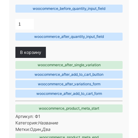
woocommerce_before_quantity_input_field
woocommerce_after_quantity_input_field
В корзину
woocommerce_after_single_variation
woocommerce_after_add_to_cart_button
woocommerce_after_variations_form
woocommerce_after_add_to_cart_form
woocommerce_product_meta_start
Артикул: Ф1
Категория:
Название
Метки:
Один
,
Два
woocommerce_product_meta_end