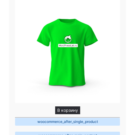
В корзину
woocommerce_after_single_product