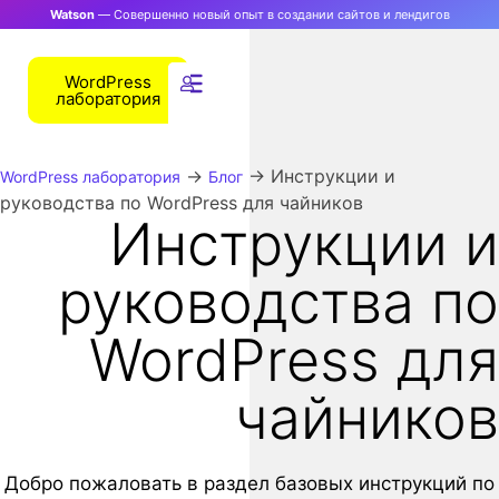
Watson
— Совершенно новый опыт в создании сайтов и лендигов
WordPress
лаборатория
→
→
Инструкции и
WordPress лаборатория
Блог
руководства по WordPress для чайников
Инструкции и
руководства по
WordPress для
чайников
Добро пожаловать в раздел базовых инструкций по