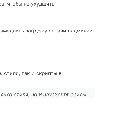
в, чтобы не ухудшить
замедлить загрузку страниц админки
к стили, так и скрипты в
лько стили, но и JavaScript файлы
l
*