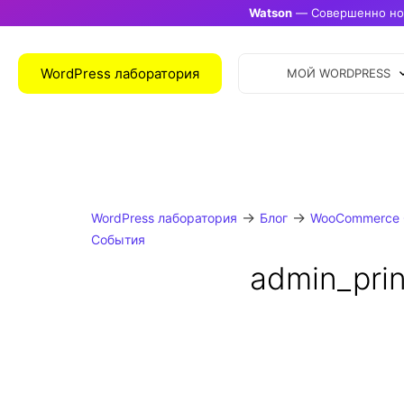
Watson
— Совершенно нов
WordPress лаборатория
МОЙ WORDPRESS
→
→
WordPress лаборатория
Блог
WooCommerce 
События
admin_prin