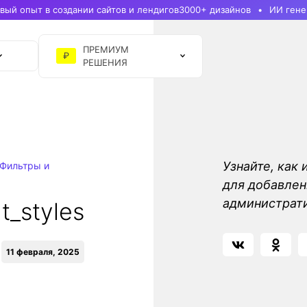
ый опыт в создании сайтов и лендигов
3000+ дизайнов
ИИ гене
ПРЕМИУМ
₽
РЕШЕНИЯ
Узнайте, как 
Фильтры и
для добавлен
администрати
t_styles
11 февраля, 2025