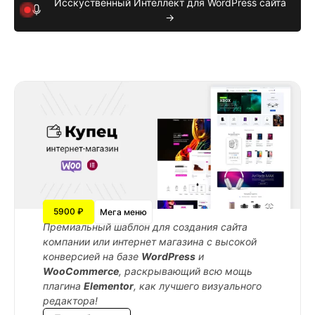
Исскуственный Интеллект для WordPress сайта
→
5900 ₽
Мега меню
Премиальный шаблон для создания сайта
компании или интернет магазина с высокой
конверсией на базе
WordPress
и
WooCommerce
, раскрывающий всю мощь
плагина
Elementor
, как лучшего визуального
редактора!