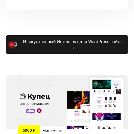
Исскуственный Интеллект для WordPress сайта
→
5900 ₽
Мега меню