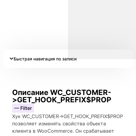
Быстрая навигация по записи
Описание WC_CUSTOMER-
>GET_HOOK_PREFIX$PROP
— Filter
Хук WC_CUSTOMER->GET_HOOK_PREFIX$PROP
позволяет изменять свойства объекта
клиента в WooCommerce. Он срабатывает