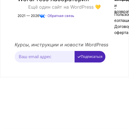
и
Ещё один сайт на WordPress 💛
-
возвра
Пользо
2021 — 2026
- Обратная связь
соглаш
-
Догово
оферта
Курсы, инструкции и новости WordPress
Подписаться