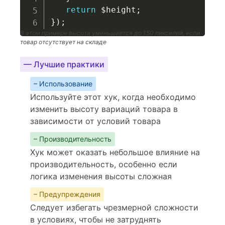
return
$height
;
}
)
;
В этом примере высота уменьшается до 150 пикселей, если
товар отсутствует на складе
— Лучшие практики
– Использование
Используйте этот хук, когда необходимо
изменить высоту вариаций товара в
зависимости от условий товара
– Производительность
Хук может оказать небольшое влияние на
производительность, особенно если
логика изменения высоты сложная
– Предупреждения
Следует избегать чрезмерной сложности
в условиях, чтобы не затруднять