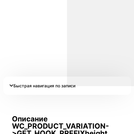
Быстрая навигация по записи
Описание
WC_PRODUCT_VARIATION-
>GET_HOOK_PREFIXheight