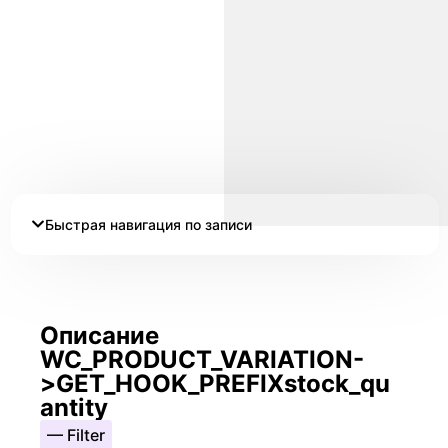
Быстрая навигация по записи
Описание
WC_PRODUCT_VARIATION-
>GET_HOOK_PREFIXstock_qu
antity
— Filter