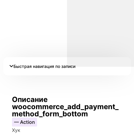
Быстрая навигация по записи
Описание
woocommerce_add_payment_
method_form_bottom
— Action
Хук