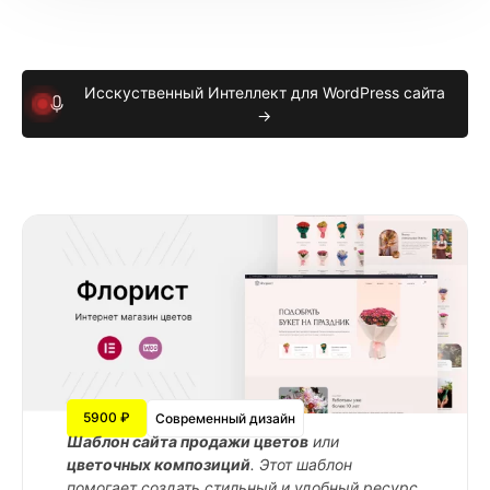
Исскуственный Интеллект для WordPress сайта
→
5900 ₽
Современный дизайн
Шаблон сайта продажи цветов
или
цветочных композиций
. Этот шаблон
помогает создать стильный и удобный ресурс,