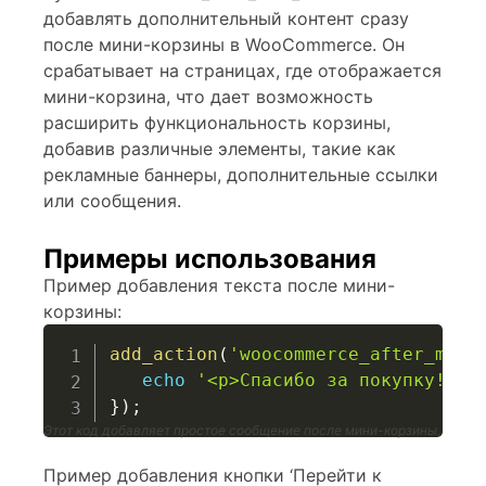
добавлять дополнительный контент сразу
после мини-корзины в WooCommerce. Он
срабатывает на страницах, где отображается
мини-корзина, что дает возможность
расширить функциональность корзины,
добавив различные элементы, такие как
рекламные баннеры, дополнительные ссылки
или сообщения.
Примеры использования
Пример добавления текста после мини-
корзины:
add_action
(
'woocommerce_after_mini
echo
'<p>Спасибо за покупку! Не
}
)
;
Этот код добавляет простое сообщение после мини-корзины.
Пример добавления кнопки ‘Перейти к