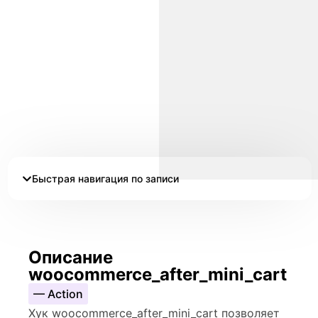
Быстрая навигация по записи
Описание
woocommerce_after_mini_cart
— Action
Хук woocommerce_after_mini_cart позволяет