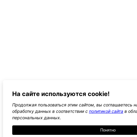
На сайте используются cookie!
Продолжая пользоваться этим сайтом, вы соглашаетесь на
обработку данных в соответствии с
политикой сайта
в обл
персональных данных.
Понятно