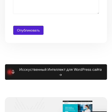
Исскуственный Интеллект для WordPress сайта
→