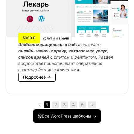
5900 ₽
Услуги и врачи
Шаблон медицинского сайта
включает
онлайн-запись к врачу
,
каталог мед услуг
,
список врачей
с опытом и рейтингом. Раздел
вопрос/ответ обеспечивает оперативное
взаимодействие с клиентами.
Подробнее →
←
1
2
3
4
5
→
Все WordPress шаблоны →