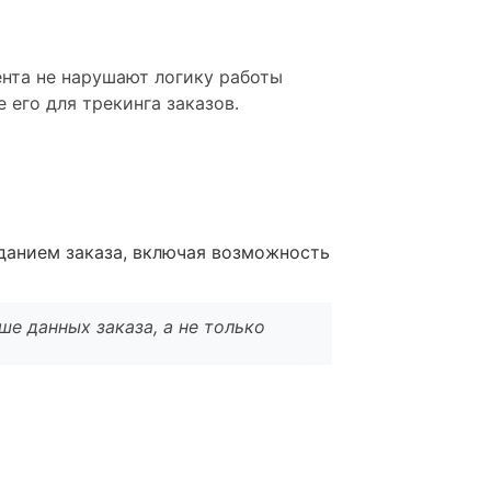
ента не нарушают логику работы
 его для трекинга заказов.
зданием заказа, включая возможность
ше данных заказа, а не только
l
*