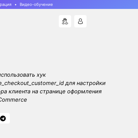
рация
Видео-обучение
использовать хук
checkout_customer_id для настройки
ра клиента на странице оформления
oCommerce