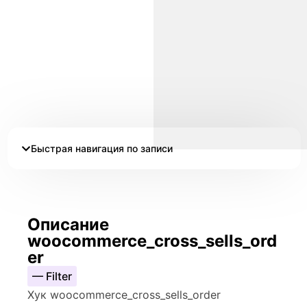
Быстрая навигация по записи
Описание
woocommerce_cross_sells_ord
er
— Filter
Хук woocommerce_cross_sells_order