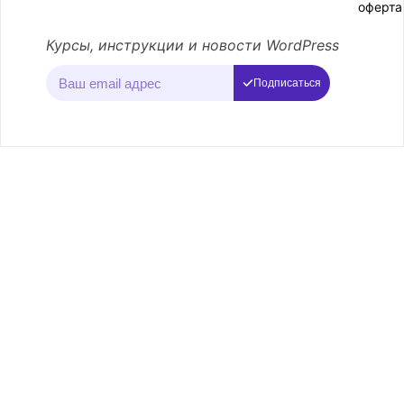
оферта
Курсы, инструкции и новости WordPress
Подписаться