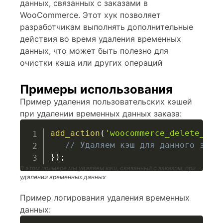
данных, связанных с заказами в
WooCommerce. Этот хук позволяет
разработчикам выполнять дополнительные
действия во время удаления временных
данных, что может быть полезно для
очистки кэша или других операций
Примеры использования
Пример удаления пользовательских кэшей
при удалении временных данных заказа:
add_action
(
'woocommerce_delete_sho
// Удаляем кэш для данного зака
}
)
;
В этом примере мы удаляем кэш, связанный с заказом, при
удалении временных данных
Пример логирования удаления временных
данных: