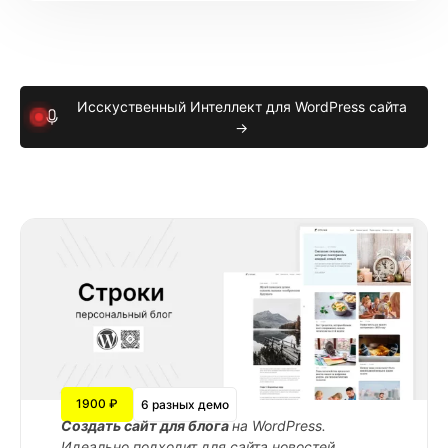
Исскуственный Интеллект для WordPress сайта
→
1900 ₽
6 разных демо
Cоздать сайт для блога
на WordPress.
Идеально подходит для сайта новостей