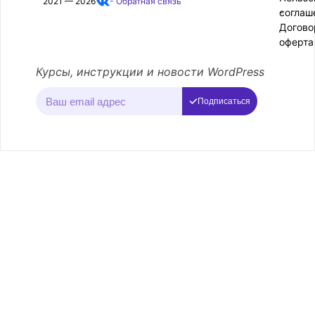
2021 — 2026
- Обратная связь
соглаш
-
Догово
оферта
Курсы, инструкции и новости WordPress
Подписаться