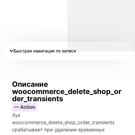
Быстрая навигация по записи
Описание
woocommerce_delete_shop_or
der_transients
— Action
Хук
woocommerce_delete_shop_order_transients
срабатывает при удалении временных