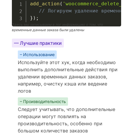
add_action
(
'woocommerce_delete_sho
// Логируем удаление временных 
}
)
;
Здесь мы записываем в лог информацию о том, что
временные данные заказа были удалены
— Лучшие практики
– Использование
Используйте этот хук, когда необходимо
выполнить дополнительные действия при
удалении временных данных заказов,
например, очистку кэша или ведение
логов
– Производительность
Следует учитывать, что дополнительные
операции могут повлиять на
производительность, особенно при
большом количестве заказов