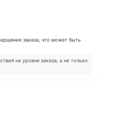
вершения заказа, что может быть
твия на уровне заказа, а не только
l
*