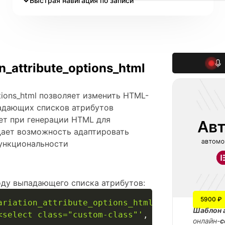
Быстрая навигация по записи
_attribute_options_html
tions_html позволяет изменить HTML-
падающих списков атрибутов
ет при генерации HTML для
 дает возможность адаптировать
функциональности
оду выпадающего списка атрибутов:
5900 ₽
ariation_attribute_options_html'
,
function
(
$h
Шаблон 
<select class="custom-class"'
,
$html
)
;
онлайн-
с