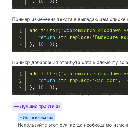
}
,
10
,
3
)
;
В этом примере мы добавляем кастомный класс ‘custom-class’ к эле
Пример изменения текста в выпадающем списке 
add_filter
(
'woocommerce_dropdown_v
return
str_replace
(
'Выберите ва
}
,
10
,
3
)
;
Здесь мы меняем текст ‘Выберите вариант’ на ‘Пожалуйста, выберит
Пример добавления атрибута data к элементу sele
add_filter
(
'woocommerce_dropdown_v
return
str_replace
(
'<select'
,
'
}
,
10
,
3
)
;
В данном примере мы добавляем data-атрибут к элементу select
— Лучшие практики
– Использование
Используйте этот хук, когда необходимо измен