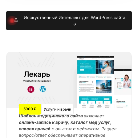
Исскуственный Интеллект для WordPress сайта
→
5900 ₽
Услуги и врачи
Шаблон медицинского сайта
включает
онлайн-запись к врачу
,
каталог мед услуг
,
список врачей
с опытом и рейтингом. Раздел
вопрос/ответ обеспечивает оперативное