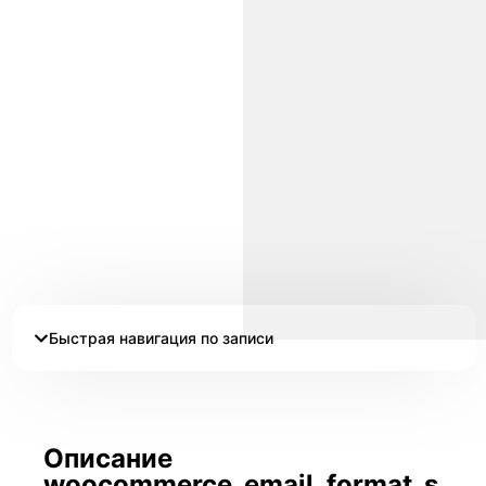
Быстрая навигация по записи
Описание
woocommerce_email_format_s