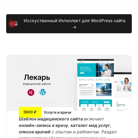
Исскуственный Интеллект для WordPress сайта
→
5900 ₽
Услуги и врачи
Шаблон медицинского сайта
включает
онлайн-запись к врачу
,
каталог мед услуг
,
список врачей
с опытом и рейтингом. Раздел