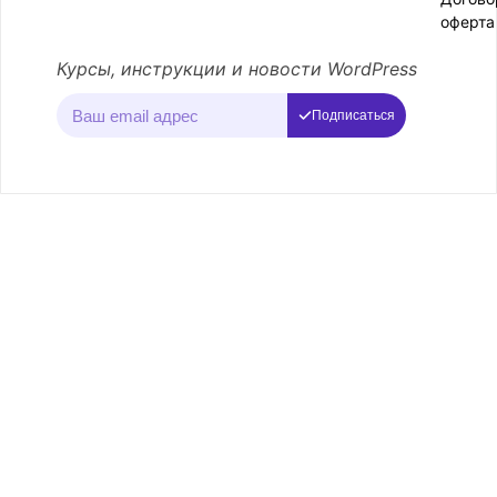
оферта
Курсы, инструкции и новости WordPress
Подписаться