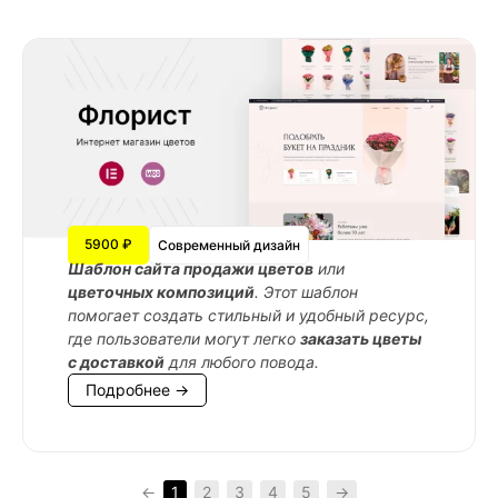
5900 ₽
Современный дизайн
Шаблон сайта продажи цветов
или
цветочных композиций
. Этот шаблон
помогает создать стильный и удобный ресурс,
где пользователи могут легко
заказать цветы
с доставкой
для любого повода.
Подробнее →
←
1
2
3
4
5
→