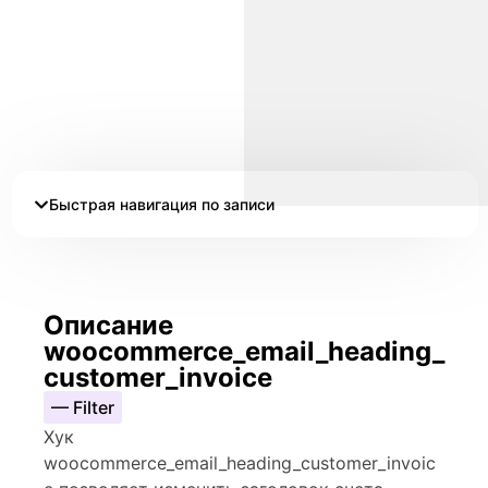
Быстрая навигация по записи
Описание
woocommerce_email_heading_
customer_invoice
— Filter
Хук
woocommerce_email_heading_customer_invoic