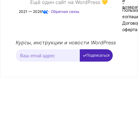
и
Ещё один сайт на WordPress 💛
-
возвра
Пользо
2021 — 2026
- Обратная связь
соглаш
-
Догово
оферта
Курсы, инструкции и новости WordPress
Подписаться