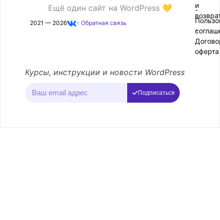
и
Ещё один сайт на WordPress 💛
-
возвра
Пользо
2021 — 2026
- Обратная связь
соглаш
-
Догово
оферта
Курсы, инструкции и новости WordPress
Подписаться