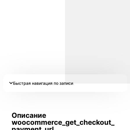
Быстрая навигация по записи
Описание
woocommerce_get_checkout_
payment_url