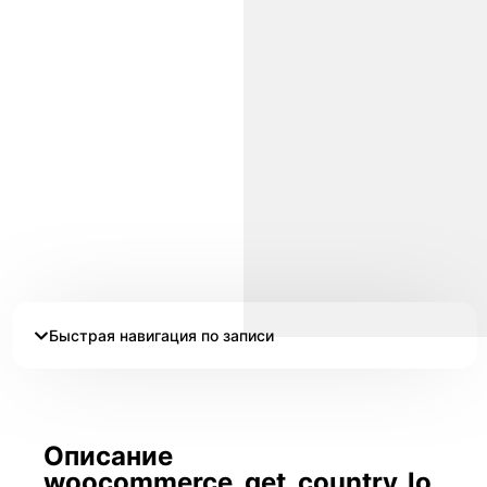
Быстрая навигация по записи
Описание
woocommerce_get_country_lo