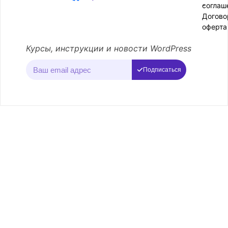
соглаш
-
Догово
оферта
Курсы, инструкции и новости WordPress
Подписаться