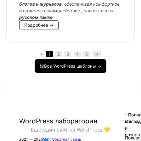
блогов и журналов
, обеспечивая комфортное
и приятное взаимодействие , полностью на
русском языке
Подробнее →
←
1
2
3
4
5
→
Все WordPress шаблоны →
- Поли
-
WordPress лаборатория
конфид
Оплата
и
Ещё один сайт на WordPress 💛
-
возвра
Пользо
2021 — 2026
- Обратная связь