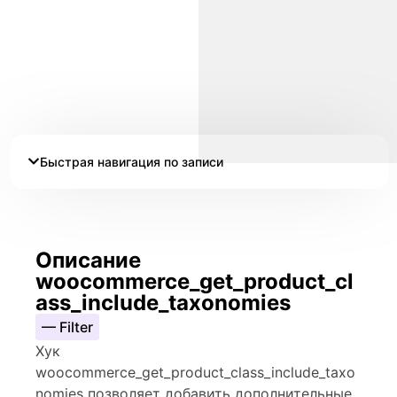
Быстрая навигация по записи
Описание
woocommerce_get_product_cl
ass_include_taxonomies
— Filter
Хук
woocommerce_get_product_class_include_taxo
nomies позволяет добавить дополнительные