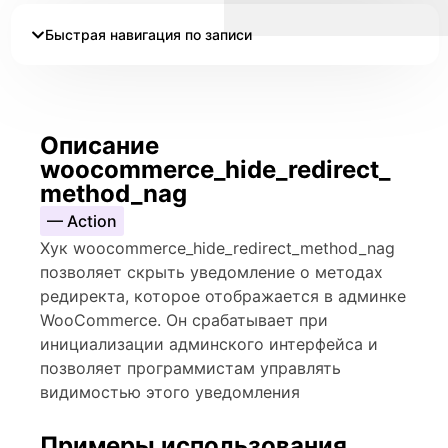
Быстрая навигация по записи
Описание
woocommerce_hide_redirect_
method_nag
— Action
Хук woocommerce_hide_redirect_method_nag
позволяет скрыть уведомление о методах
редиректа, которое отображается в админке
WooCommerce. Он срабатывает при
инициализации админского интерфейса и
позволяет программистам управлять
видимостью этого уведомления
Примеры использования