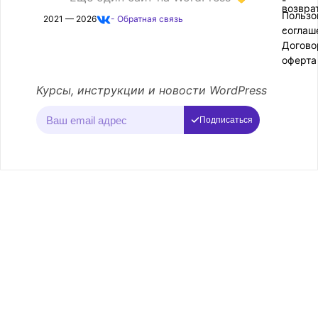
-
возвра
Пользо
2021 — 2026
- Обратная связь
соглаш
-
Догово
оферта
Курсы, инструкции и новости WordPress
Подписаться