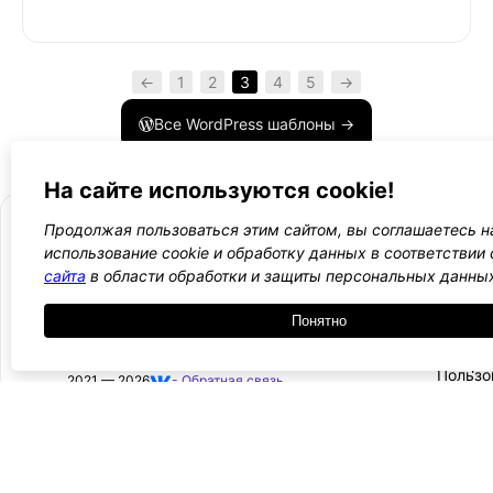
←
1
2
3
4
5
→
Все WordPress шаблоны →
На сайте используются cookie!
Продолжая пользоваться этим сайтом, вы соглашаетесь н
использование cookie и обработку данных в соответствии
сайта
в области обработки и защиты персональных данны
- Поли
-
WordPress лаборатория
конфид
Оплата
Понятно
и
Ещё один сайт на WordPress 💛
-
возвра
Пользо
2021 — 2026
- Обратная связь
соглаш
-
Догово
оферта
Курсы, инструкции и новости WordPress