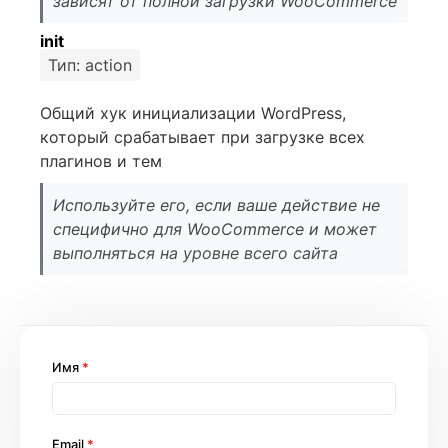
зависят от полной загрузки WooCommerce
init
Тип: action
Общий хук инициализации WordPress,
который срабатывает при загрузке всех
плагинов и тем
Используйте его, если ваше действие не
специфично для WooCommerce и может
выполняться на уровне всего сайта
Имя
*
Email
*