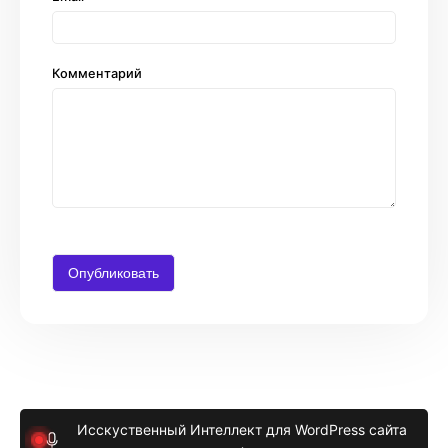
Комментарий
Исскуственный Интеллект для WordPress сайта