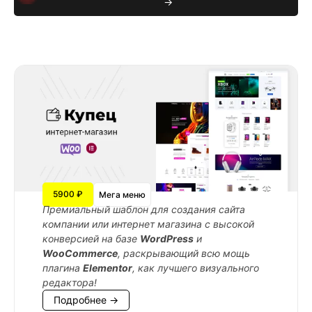
→
5900 ₽
Мега меню
Премиальный шаблон для создания сайта
компании или интернет магазина с высокой
конверсией на базе
WordPress
и
WooCommerce
, раскрывающий всю мощь
плагина
Elementor
, как лучшего визуального
редактора!
Подробнее →