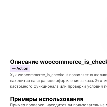
Описание woocommerce_is_chec
— Action
Хук woocommerce_is_checkout позволяет выполнят
находится на странице оформления заказа. Это м
кастомного функционала или проверки условий 
Примеры использования
Пример проверки, находится ли пользователь на 