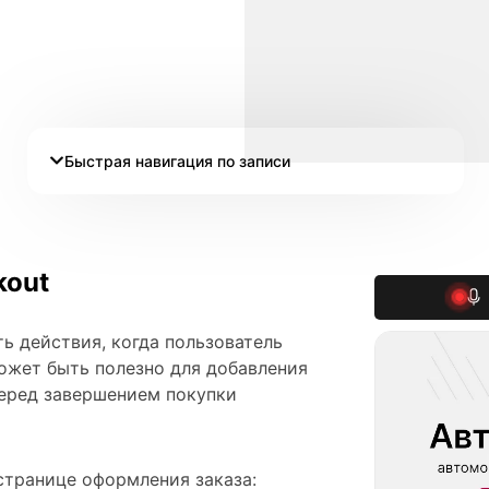
Быстрая навигация по записи
kout
ь действия, когда пользователь
ожет быть полезно для добавления
перед завершением покупки
странице оформления заказа: