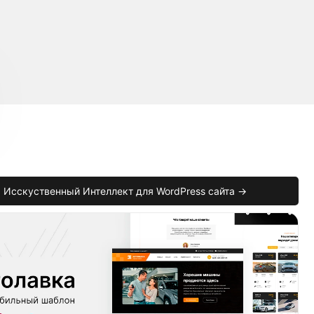
Исскуственный Интеллект для WordPress сайта →