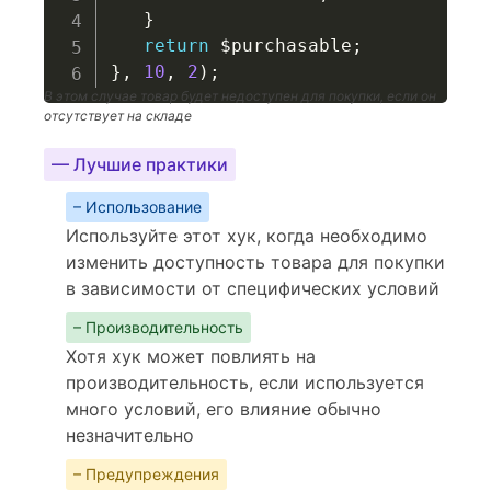
}
return
$purchasable
;
}
,
10
,
2
)
;
В этом случае товар будет недоступен для покупки, если он
отсутствует на складе
— Лучшие практики
– Использование
Используйте этот хук, когда необходимо
изменить доступность товара для покупки
в зависимости от специфических условий
– Производительность
Хотя хук может повлиять на
производительность, если используется
много условий, его влияние обычно
незначительно
– Предупреждения