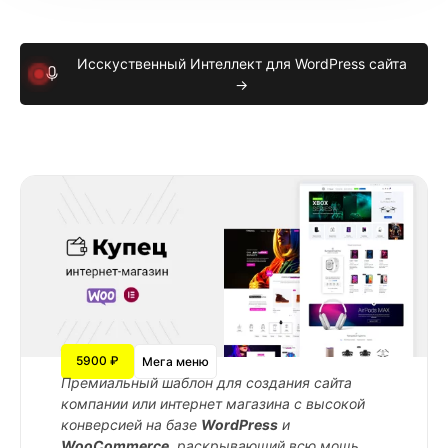
Исскуственный Интеллект для WordPress сайта
→
5900 ₽
Мега меню
Премиальный шаблон для создания сайта
компании или интернет магазина с высокой
конверсией на базе
WordPress
и
WooCommerce
, раскрывающий всю мощь