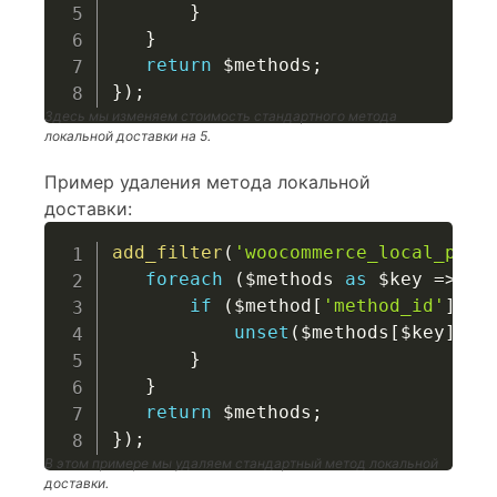
}
}
return
$methods
;
}
)
;
Здесь мы изменяем стоимость стандартного метода
локальной доставки на 5.
Пример удаления метода локальной
доставки:
add_filter
(
'woocommerce_local_pick
foreach
(
$methods
as
$key
=>
$m
if
(
$method
[
'method_id'
]
==
unset
(
$methods
[
$key
]
)
;
}
}
return
$methods
;
}
)
;
В этом примере мы удаляем стандартный метод локальной
доставки.