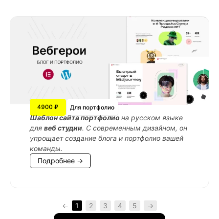
4900 ₽
Для портфолио
Шаблон сайта портфолио
на русском языке
для
веб студии
. С современным дизайном, он
упрощает создание блога и портфолио вашей
команды.
Подробнее →
←
1
2
3
4
5
→