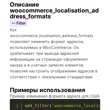
Описание
woocommerce_localisation_ad
dress_formats
— Filter
Хук
woocommerce_localisation_address_formats
позволяет изменить формат адресов,
используемых в WooCommerce. Он
срабатывает при выводе адресной
информации на страницах оформления
заказа и в учетных записях клиентов,
позволяя настроить отображение адресов в
соответствии с локальными стандартами
Примеры использования
Пример изменения формата адреса для США:
add_filter
(
'woocommerce_localisati