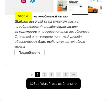
5900 ₽
Автомобильный каталог
Шаблон авто сайта
на русском языке,
преображающий онлайн-
сервисы для
автодилеров
и профессионалов автобизнеса.
Стильный и интуитивно понятный дизайн
обеспечивает
быстрый поиск
автомобиля
мечты
Подробнее →
←
1
2
3
4
5
→
Все WordPress шаблоны →