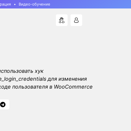
рация
Видео-обучение
использовать хук
login_credentials для изменения
ходе пользователя в WooCommerce