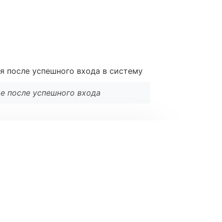
я после успешного входа в систему
ие после успешного входа
l
*