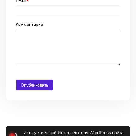
Email
*
Комментарий
Исскуственный Интеллект для WordPress сайта