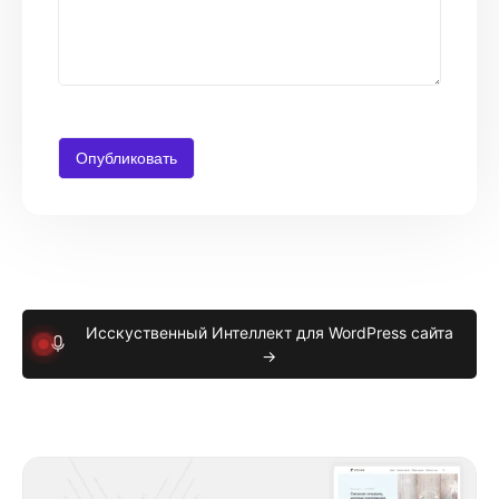
Исскуственный Интеллект для WordPress сайта
→