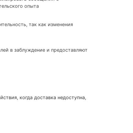
тельского опыта
ительность, так как изменения
елей в заблуждение и предоставляют
йствия, когда доставка недоступна,
гику на сервере, когда доставка