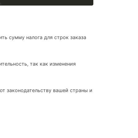
в.
ить сумму налога для строк заказа
ительность, так как изменения
уют законодательству вашей страны и