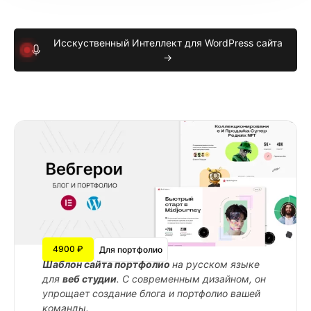
Исскуственный Интеллект для WordPress сайта
→
4900 ₽
Для портфолио
Шаблон сайта портфолио
на русском языке
для
веб студии
. С современным дизайном, он
упрощает создание блога и портфолио вашей
команды.