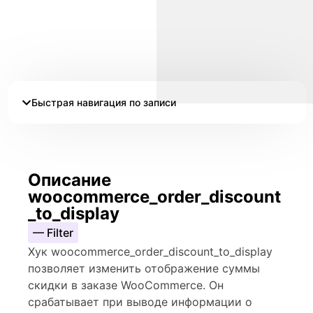
Быстрая навигация по записи
Описание
woocommerce_order_discount
_to_display
— Filter
Хук woocommerce_order_discount_to_display
позволяет изменить отображение суммы
скидки в заказе WooCommerce. Он
срабатывает при выводе информации о